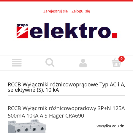
Zarejestruj się
Zaloguj się
RCCB Wyłączniki różnicowoprądowe Typ AC i A,
selektywne (S), 10 kA
RCCB Wyłącznik różnicowoprądowy 3P+N 125A
500mA 10kA A S Hager CRA690
Wysyłka w:
3 dni