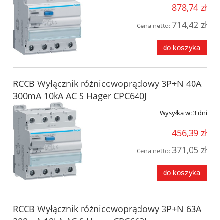
878,74 zł
714,42 zł
Cena netto:
do koszyka
RCCB Wyłącznik różnicowoprądowy 3P+N 40A
300mA 10kA AC S Hager CPC640J
Wysyłka w:
3 dni
456,39 zł
371,05 zł
Cena netto:
do koszyka
RCCB Wyłącznik różnicowoprądowy 3P+N 63A