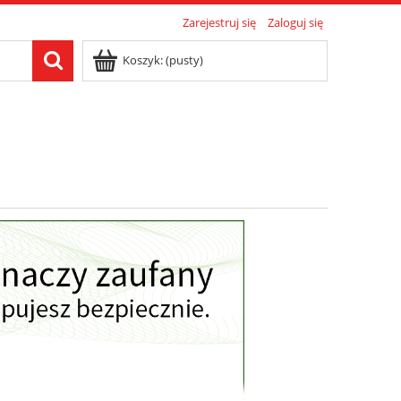
Zarejestruj się
Zaloguj się
Koszyk:
(pusty)