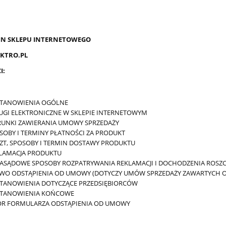
N SKLEPU INTERNETOWEGO
KTRO.PL
I:
TANOWIENIA OGÓLNE
UGI ELEKTRONICZNE W SKLEPIE INTERNETOWYM
UNKI ZAWIERANIA UMOWY SPRZEDAŻY
SOBY I TERMINY PŁATNOŚCI ZA PRODUKT
ZT, SPOSOBY I TERMIN DOSTAWY PRODUKTU
LAMACJA PRODUKTU
ASĄDOWE SPOSOBY ROZPATRYWANIA REKLAMACJI I DOCHODZENIA ROSZC
WO ODSTĄPIENIA OD UMOWY (DOTYCZY UMÓW SPRZEDAŻY ZAWARTYCH OD
TANOWIENIA DOTYCZĄCE PRZEDSIĘBIORCÓW
TANOWIENIA KOŃCOWE
R FORMULARZA ODSTĄPIENIA OD UMOWY