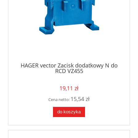
HAGER vector Zacisk dodatkowy N do
RCD VZ455
19,11 zł
15,54 zł
Cena netto:
do koszyka