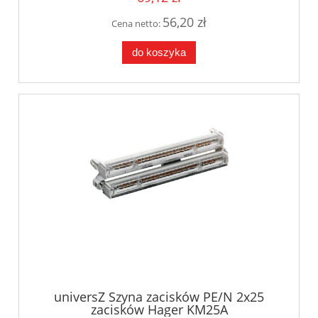
56,20 zł
Cena netto:
do koszyka
universZ Szyna zacisków PE/N 2x25
zacisków Hager KM25A