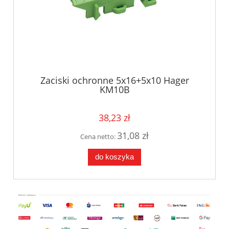
Zaciski ochronne 5x16+5x10 Hager
KM10B
38,23 zł
31,08 zł
Cena netto:
do koszyka