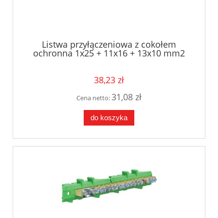
Listwa przyłączeniowa z cokołem
ochronna 1x25 + 11x16 + 13x10 mm2
Hager KM25E
38,23 zł
31,08 zł
Cena netto:
do koszyka