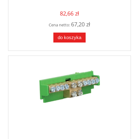
82,66 zł
67,20 zł
Cena netto:
do koszyka