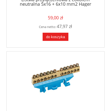
neutralna 5x16 + 6x10 mm2 Hager
KM11N
59,00 zł
47,97 zł
Cena netto:
do koszyka