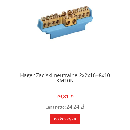
Hager Zaciski neutralne 2x2x16+8x10
KM10N
29,81 zł
24,24 zł
Cena netto:
do koszyka