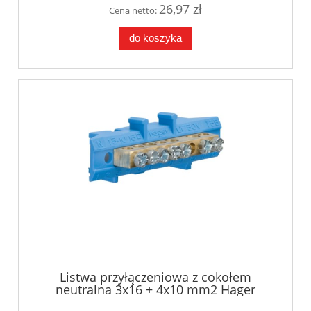
26,97 zł
Cena netto:
do koszyka
Listwa przyłączeniowa z cokołem
neutralna 3x16 + 4x10 mm2 Hager
KM07N