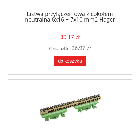
Listwa przyłączeniowa z cokołem
neutralna 6x16 + 7x10 mm2 Hager
KM13N
33,17 zł
26,97 zł
Cena netto:
do koszyka