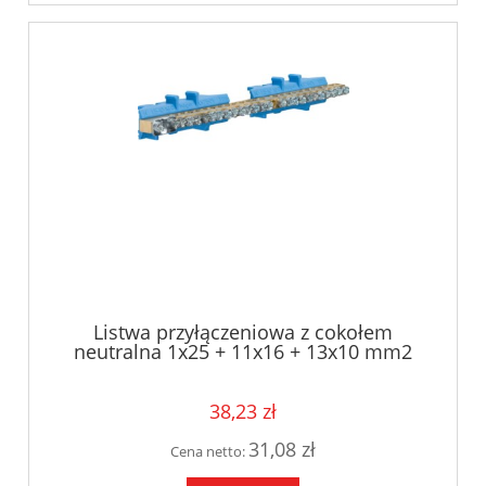
Listwa przyłączeniowa z cokołem
neutralna 1x25 + 11x16 + 13x10 mm2
Hager KM25N
38,23 zł
31,08 zł
Cena netto: