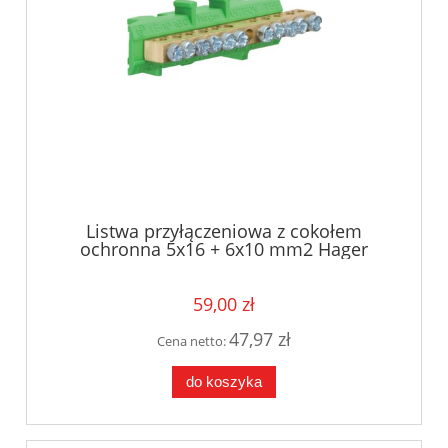
Listwa przyłączeniowa z cokołem
ochronna 5x16 + 6x10 mm2 Hager
KM11E
59,00 zł
47,97 zł
Cena netto:
do koszyka