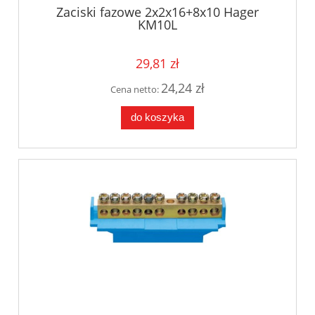
Zaciski fazowe 2x2x16+8x10 Hager
KM10L
29,81 zł
24,24 zł
Cena netto:
do koszyka