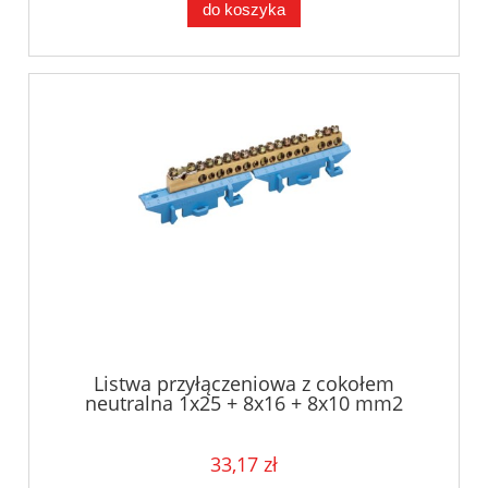
do koszyka
Listwa przyłączeniowa z cokołem
neutralna 1x25 + 8x16 + 8x10 mm2
Hager KM17N
33,17 zł