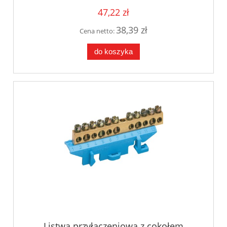
47,22 zł
38,39 zł
Cena netto:
do koszyka
Listwa przyłączeniowa z cokołem