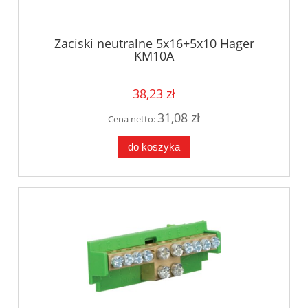
Zaciski neutralne 5x16+5x10 Hager
KM10A
38,23 zł
31,08 zł
Cena netto:
do koszyka