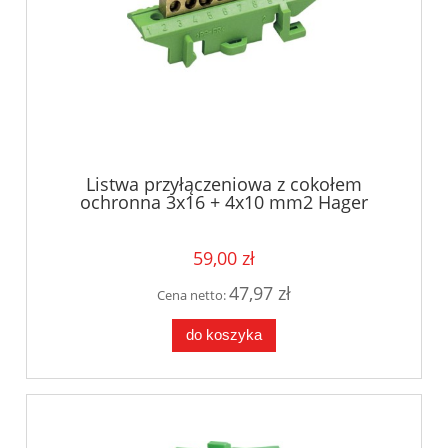
Listwa przyłączeniowa z cokołem
ochronna 3x16 + 4x10 mm2 Hager
KM07E
59,00 zł
47,97 zł
Cena netto:
do koszyka