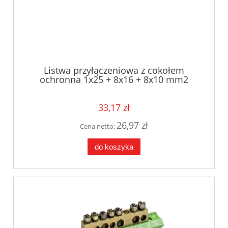
Listwa przyłączeniowa z cokołem
ochronna 1x25 + 8x16 + 8x10 mm2
Hager KM17E
33,17 zł
26,97 zł
Cena netto:
do koszyka