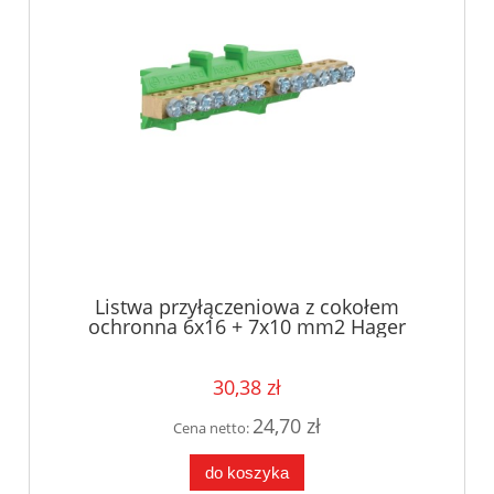
Listwa przyłączeniowa z cokołem
ochronna 6x16 + 7x10 mm2 Hager
KM13E
30,38 zł
24,70 zł
Cena netto:
do koszyka