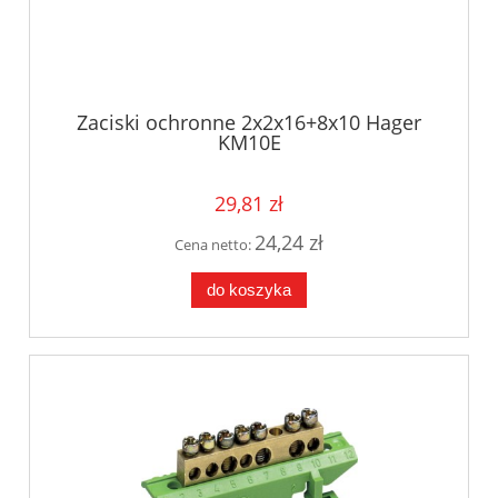
Zaciski ochronne 2x2x16+8x10 Hager
KM10E
29,81 zł
24,24 zł
Cena netto:
do koszyka