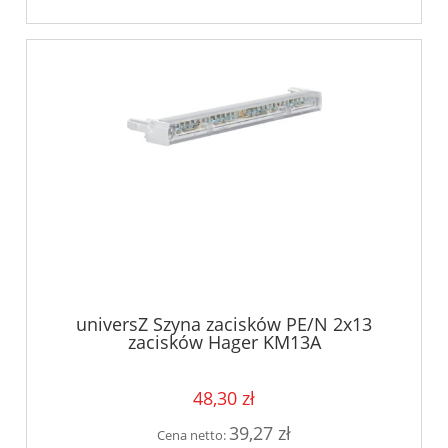
universZ Szyna zacisków PE/N 2x13
zacisków Hager KM13A
48,30 zł
39,27 zł
Cena netto: