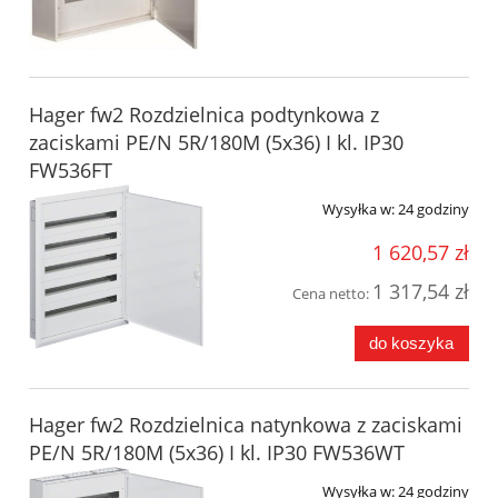
Hager fw2 Rozdzielnica podtynkowa z
zaciskami PE/N 5R/180M (5x36) I kl. IP30
FW536FT
Wysyłka w:
24 godziny
1 620,57 zł
1 317,54 zł
Cena netto:
do koszyka
Hager fw2 Rozdzielnica natynkowa z zaciskami
PE/N 5R/180M (5x36) I kl. IP30 FW536WT
Wysyłka w:
24 godziny