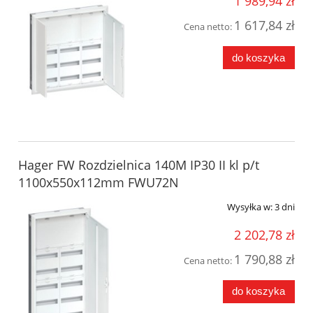
1 989,94 zł
1 617,84 zł
Cena netto:
do koszyka
Hager FW Rozdzielnica 140M IP30 II kl p/t
1100x550x112mm FWU72N
Wysyłka w:
3 dni
2 202,78 zł
1 790,88 zł
Cena netto:
do koszyka