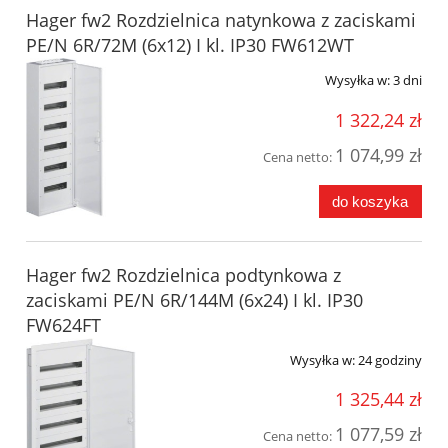
Hager fw2 Rozdzielnica natynkowa z zaciskami
PE/N 6R/72M (6x12) I kl. IP30 FW612WT
Wysyłka w:
3 dni
1 322,24 zł
1 074,99 zł
Cena netto:
do koszyka
Hager fw2 Rozdzielnica podtynkowa z
zaciskami PE/N 6R/144M (6x24) I kl. IP30
FW624FT
Wysyłka w:
24 godziny
1 325,44 zł
1 077,59 zł
Cena netto: