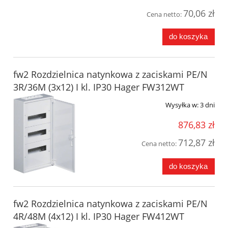
70,06 zł
Cena netto:
do koszyka
fw2 Rozdzielnica natynkowa z zaciskami PE/N
3R/36M (3x12) I kl. IP30 Hager FW312WT
Wysyłka w:
3 dni
876,83 zł
712,87 zł
Cena netto:
do koszyka
fw2 Rozdzielnica natynkowa z zaciskami PE/N
4R/48M (4x12) I kl. IP30 Hager FW412WT