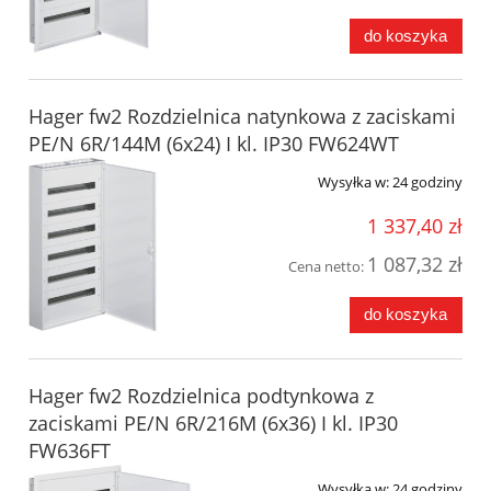
do koszyka
Hager fw2 Rozdzielnica natynkowa z zaciskami
PE/N 6R/144M (6x24) I kl. IP30 FW624WT
Wysyłka w:
24 godziny
1 337,40 zł
1 087,32 zł
Cena netto:
do koszyka
Hager fw2 Rozdzielnica podtynkowa z
zaciskami PE/N 6R/216M (6x36) I kl. IP30
FW636FT
Wysyłka w:
24 godziny