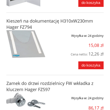
do koszyka
Kieszeń na dokumentację H310xW230mm
Hager FZ794
Wysyłka w:
24 godziny
15,08 zł
12,26 zł
Cena netto:
do koszyka
Zamek do drzwi rozdzielnicy FW wkładka z
kluczem Hager FZ597
Wysyłka w:
24 godziny
86,17 zł