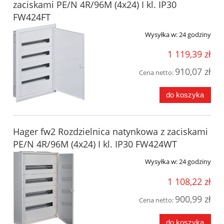
zaciskami PE/N 4R/96M (4x24) I kl. IP30
FW424FT
Wysyłka w:
24 godziny
1 119,39 zł
910,07 zł
Cena netto:
do koszyka
Hager fw2 Rozdzielnica natynkowa z zaciskami
PE/N 4R/96M (4x24) I kl. IP30 FW424WT
Wysyłka w:
24 godziny
1 108,22 zł
900,99 zł
Cena netto:
do koszyka