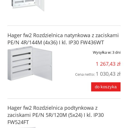
Hager fw2 Rozdzielnica natynkowa z zaciskami
PE/N 4R/144M (4x36) I kl. IP30 FW436WT
Wysyłka w:
3 dni
1 267,43 zł
1 030,43 zł
Cena netto:
do koszyka
Hager fw2 Rozdzielnica podtynkowa z
zaciskami PE/N 5R/120M (5x24) I kl. IP30
FW524FT