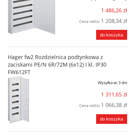
1 486,26 zł
1 208,34 zł
Cena netto:
do koszyka
Hager fw2 Rozdzielnica podtynkowa z
zaciskami PE/N 6R/72M (6x12) I kl. IP30
FW612FT
Wysyłka w:
3 dni
1 311,65 zł
1 066,38 zł
Cena netto:
do koszyka