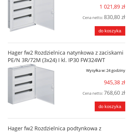
1 021,89 zł
830,80 zł
Cena netto:
do koszyka
Hager fw2 Rozdzielnica natynkowa z zaciskami
PE/N 3R/72M (3x24) I kl. IP30 FW324WT
Wysyłka w:
24 godziny
945,38 zł
768,60 zł
Cena netto:
do koszyka
Hager fw2 Rozdzielnica podtynkowa z