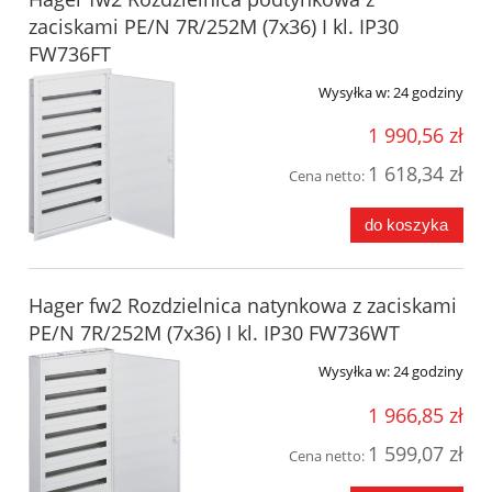
zaciskami PE/N 7R/252M (7x36) I kl. IP30
FW736FT
Wysyłka w:
24 godziny
1 990,56 zł
1 618,34 zł
Cena netto:
do koszyka
Hager fw2 Rozdzielnica natynkowa z zaciskami
PE/N 7R/252M (7x36) I kl. IP30 FW736WT
Wysyłka w:
24 godziny
1 966,85 zł
1 599,07 zł
Cena netto: