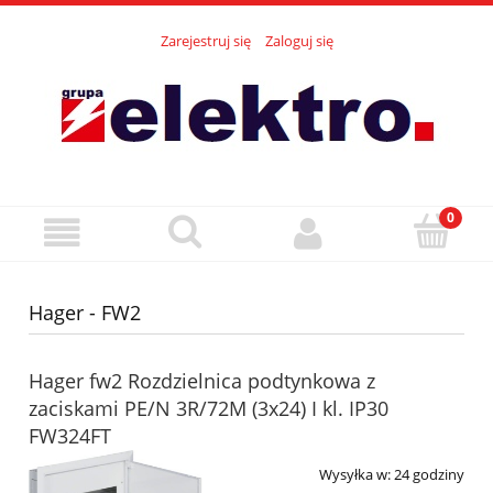
Zarejestruj się
Zaloguj się
Hager - FW2
Hager fw2 Rozdzielnica podtynkowa z
zaciskami PE/N 3R/72M (3x24) I kl. IP30
FW324FT
Wysyłka w:
24 godziny