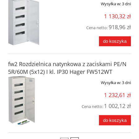
Wysyłka w:
3 dni
1 130,32 zł
918,96 zł
Cena netto:
do koszyka
fw2 Rozdzielnica natynkowa z zaciskami PE/N
5R/60M (5x12) I kl. IP30 Hager FW512WT
Wysyłka w:
3 dni
1 232,61 zł
1 002,12 zł
Cena netto:
do koszyka