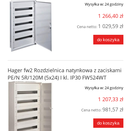
Wysyłka w:
24 godziny
1 266,40 zł
1 029,59 zł
Cena netto:
do koszyka
Hager fw2 Rozdzielnica natynkowa z zaciskami
PE/N 5R/120M (5x24) I kl. IP30 FW524WT
Wysyłka w:
24 godziny
1 207,33 zł
981,57 zł
Cena netto:
do koszyka