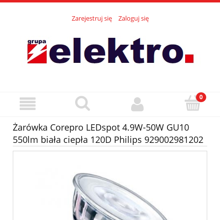
Zarejestruj się
Zaloguj się
Żarówka Corepro LEDspot 4.9W-50W GU10
550lm biała ciepła 120D Philips 929002981202