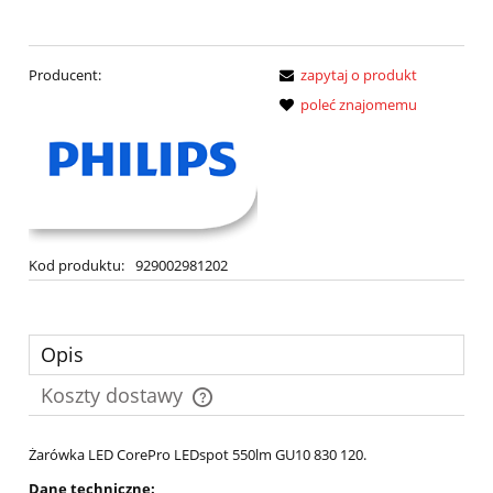
Producent:
zapytaj o produkt
poleć znajomemu
Kod produktu:
929002981202
Opis
Koszty dostawy
Cena nie zawiera ewentualnych kosztów płatności
Żarówka LED CorePro LEDspot 550lm GU10 830 120.
Dane techniczne: