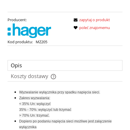
Producent:
zapytaj o produkt
poleć znajomemu
Kod produktu:
MZ205
Opis
Koszty dostawy
Cena nie zawiera ewentualnych kosztów płatności
Wyzwalanie wyłącznika przy spadku napięcia sieci.
Zakres wyzwalania:
< 35% Un: wyłączyć
35% - 70%: wyłączyć lub trzymać
> 70% Un: trzymać.
Dopiero po podaniu napięcia sieci możliwe jest załączenie
wyłącznika