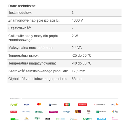
Dane techniczne
Ilość modułów:
1
Znamionowe napięcie izolacji Ui:
4000 V
Częstotliwość:
-
Całkowite straty mocy dla prądu
2 W
znamionowego:
Maksymalna moc pobierana:
2,4 VA
Temperatura pracy:
-25 do 60 °C
Temperatura magazynowania:
-40 do 80 °C
Szerokość zainstalowanego produktu:
17,5 mm
Głębokość zainstalowanego produktu:
68 mm