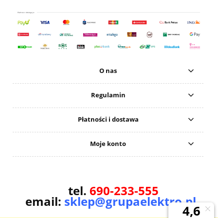
O nas
Regulamin
Płatności i dostawa
Moje konto
tel.
690-233-555
email:
sklep@grupaelektro.pl