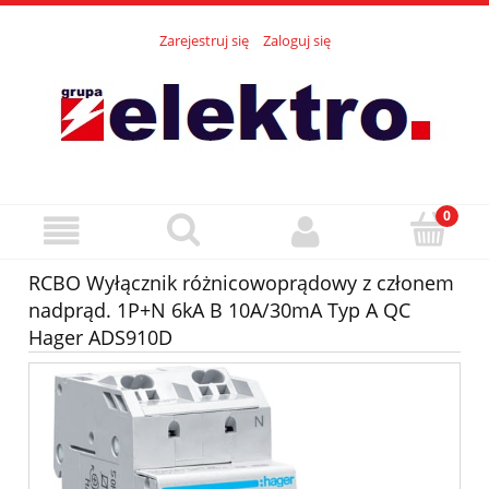
Zarejestruj się
Zaloguj się
RCBO Wyłącznik różnicowoprądowy z członem
nadprąd. 1P+N 6kA B 10A/30mA Typ A QC
Hager ADS910D