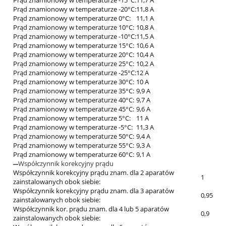
Prąd znamionowy w temperaturze -15°C:
11,7 A
Prąd znamionowy w temperaturze -20°C:
11,8 A
Prąd znamionowy w temperaturze 0°C:
11,1 A
Prąd znamionowy w temperaturze 10°C:
10,8 A
Prąd znamionowy w temperaturze -10°C:
11,5 A
Prąd znamionowy w temperaturze 15°C:
10,6 A
Prąd znamionowy w temperaturze 20°C:
10,4 A
Prąd znamionowy w temperaturze 25°C:
10,2 A
Prąd znamionowy w temperaturze -25°C:
12 A
Prąd znamionowy w temperaturze 30°C:
10 A
Prąd znamionowy w temperaturze 35°C:
9,9 A
Prąd znamionowy w temperaturze 40°C:
9,7 A
Prąd znamionowy w temperaturze 45°C:
9,6 A
Prąd znamionowy w temperaturze 5°C:
11 A
Prąd znamionowy w temperaturze -5°C:
11,3 A
Prąd znamionowy w temperaturze 50°C:
9,4 A
Prąd znamionowy w temperaturze 55°C:
9,3 A
Prąd znamionowy w temperaturze 60°C:
9,1 A
Współczynnik korekcyjny prądu
Współczynnik korekcyjny prądu znam. dla 2 aparatów
1
zainstalowanych obok siebie:
Współczynnik korekcyjny prądu znam. dla 3 aparatów
0,95
zainstalowanych obok siebie:
Współczynnik kor. prądu znam. dla 4 lub 5 aparatów
0,9
zainstalowanych obok siebie: