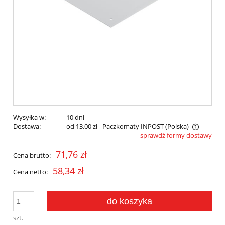
Wysyłka w:
10 dni
Dostawa:
od 13,00 zł
- Paczkomaty INPOST
(Polska)
sprawdź formy dostawy
Cena nie zawiera ewentualnych kosztów płatności
71,76 zł
Cena brutto:
58,34 zł
Cena netto:
do koszyka
szt.